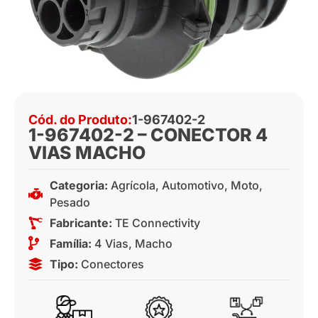
Cód. do Produto:
1-967402-2
1-967402-2 – CONECTOR 4
VIAS MACHO
Categoria:
Agrícola
,
Automotivo
,
Moto
,
Pesado
Fabricante:
TE Connectivity
Família:
4 Vias
,
Macho
Tipo:
Conectores