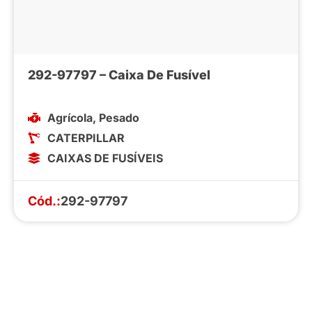
292-97797 – Caixa De Fusível
Agrícola
,
Pesado
CATERPILLAR
CAIXAS DE FUSÍVEIS
Cód.:
292-97797