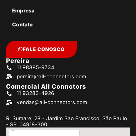
Empresa
Contato
FALE CONOSCO
Pereira
11 98385-9734
pereira@all-connectors.com
Comercial All Connctors
11 93283-4926
vendas@all-connectors.com
R. Sumaré, 28 - Jardim Sao Francisco, São Paulo
- SP, 04918-300