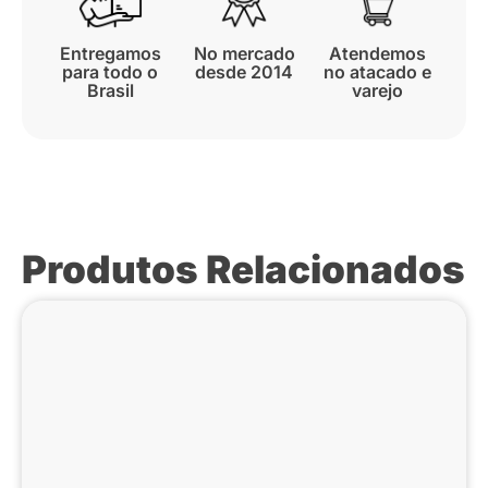
Entregamos
No mercado
Atendemos
para todo o
desde 2014
no atacado e
Brasil
varejo
Produtos Relacionados