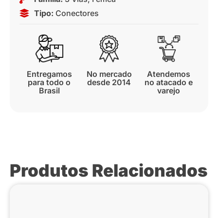
Tipo:
Conectores
Entregamos
No mercado
Atendemos
para todo o
desde 2014
no atacado e
Brasil
varejo
Produtos Relacionados