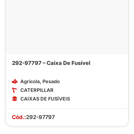
292-97797 – Caixa De Fusível
Agrícola
,
Pesado
CATERPILLAR
CAIXAS DE FUSÍVEIS
Cód.:
292-97797