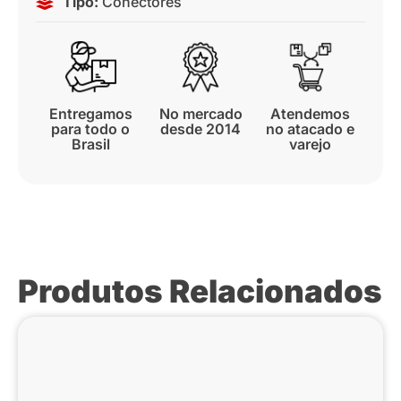
Tipo:
Conectores
Entregamos
No mercado
Atendemos
para todo o
desde 2014
no atacado e
Brasil
varejo
Produtos Relacionados