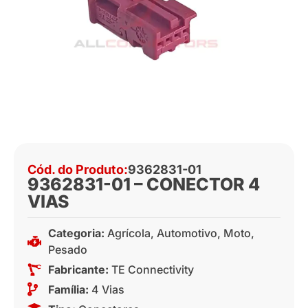
Cód. do Produto:
9362831-01
9362831-01 – CONECTOR 4
VIAS
Categoria:
Agrícola
,
Automotivo
,
Moto
,
Pesado
Fabricante:
TE Connectivity
Família:
4 Vias