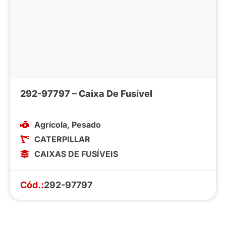
292-97797 – Caixa De Fusível
Agrícola
,
Pesado
CATERPILLAR
CAIXAS DE FUSÍVEIS
Cód.:
292-97797