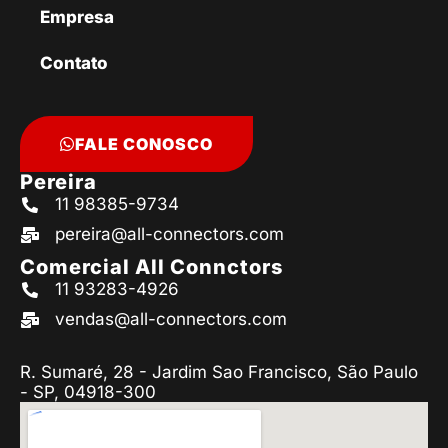
Empresa
Contato
FALE CONOSCO
Pereira
11 98385-9734
pereira@all-connectors.com
Comercial All Connctors
11 93283-4926
vendas@all-connectors.com
R. Sumaré, 28 - Jardim Sao Francisco, São Paulo
- SP, 04918-300