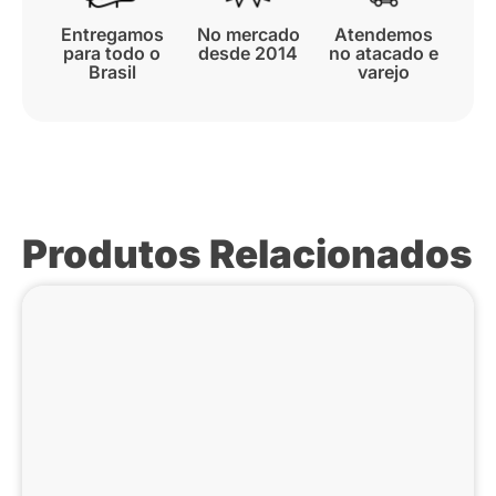
Entregamos
No mercado
Atendemos
para todo o
desde 2014
no atacado e
Brasil
varejo
Produtos Relacionados