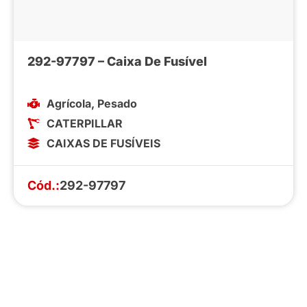
292-97797 – Caixa De Fusível
Agrícola
,
Pesado
CATERPILLAR
CAIXAS DE FUSÍVEIS
Cód.:
292-97797