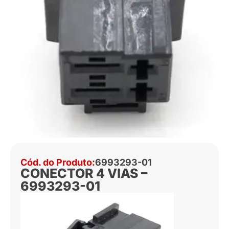
Cód. do Produto:
6993293-01
CONECTOR 4 VIAS –
6993293-01