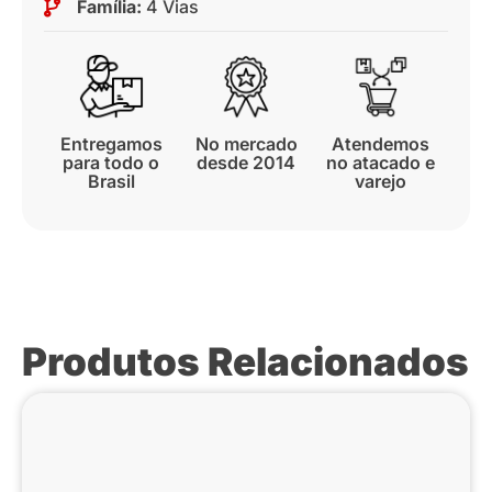
Família:
4 Vias
Entregamos
No mercado
Atendemos
para todo o
desde 2014
no atacado e
Brasil
varejo
Produtos Relacionados