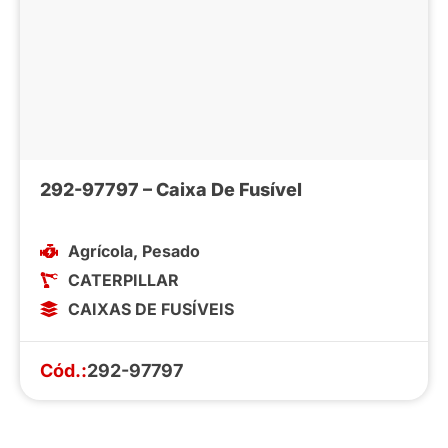
292-97797 – Caixa De Fusível
Agrícola
,
Pesado
CATERPILLAR
CAIXAS DE FUSÍVEIS
Cód.:
292-97797