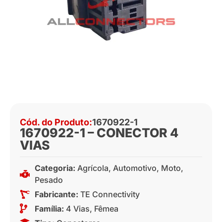
Cód. do Produto:
1670922-1
1670922-1 – CONECTOR 4
VIAS
Categoria:
Agrícola
,
Automotivo
,
Moto
,
Pesado
Fabricante:
TE Connectivity
Família:
4 Vias
,
Fêmea