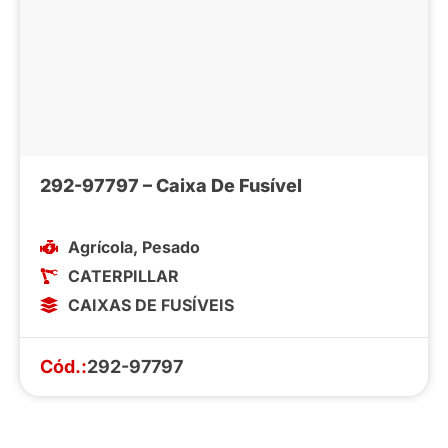
292-97797 – Caixa De Fusível
Agrícola
,
Pesado
CATERPILLAR
CAIXAS DE FUSÍVEIS
Cód.:
292-97797