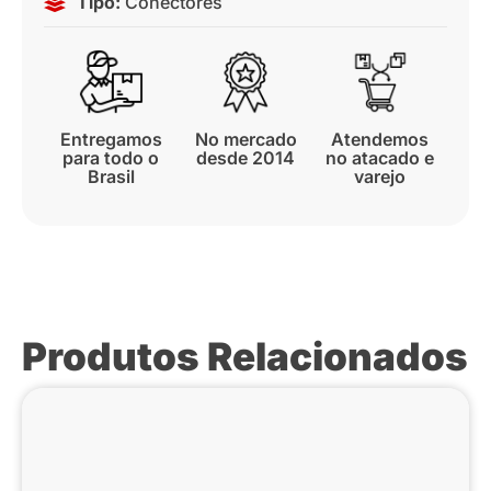
Tipo:
Conectores
Entregamos
No mercado
Atendemos
para todo o
desde 2014
no atacado e
Brasil
varejo
Produtos Relacionados