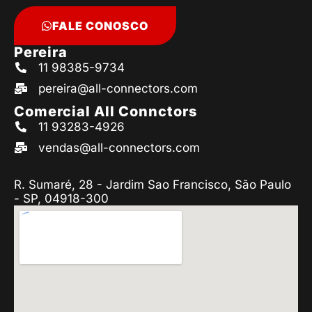
FALE CONOSCO
Pereira
11 98385-9734
pereira@all-connectors.com
Comercial All Connctors
11 93283-4926
vendas@all-connectors.com
R. Sumaré, 28 - Jardim Sao Francisco, São Paulo
- SP, 04918-300