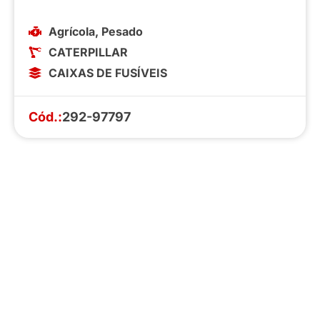
Agrícola
,
Pesado
CATERPILLAR
CAIXAS DE FUSÍVEIS
Cód.:
292-97797