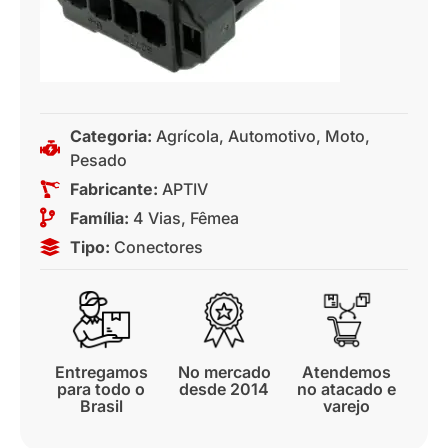
Categoria:
Agrícola
,
Automotivo
,
Moto
,
Pesado
Fabricante:
APTIV
Família:
4 Vias
,
Fêmea
Tipo:
Conectores
Entregamos
No mercado
Atendemos
para todo o
desde 2014
no atacado e
Brasil
varejo