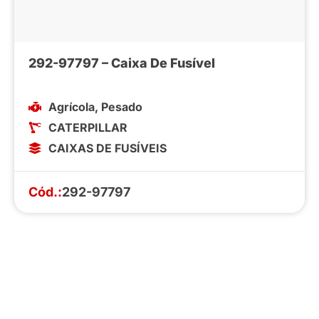
292-97797 – Caixa De Fusível
Agrícola
,
Pesado
CATERPILLAR
CAIXAS DE FUSÍVEIS
Cód.:
292-97797