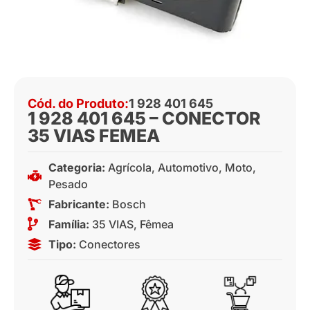
Cód. do Produto:
1 928 401 645
1 928 401 645 – CONECTOR
35 VIAS FEMEA
Categoria:
Agrícola
,
Automotivo
,
Moto
,
Pesado
Fabricante:
Bosch
Família:
35 VIAS
,
Fêmea
Tipo:
Conectores