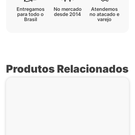
Entregamos
No mercado
Atendemos
para todo o
desde 2014
no atacado e
Brasil
varejo
Produtos Relacionados