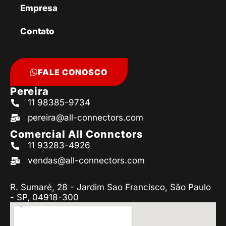
Empresa
Contato
FALE CONOSCO
Pereira
11 98385-9734
pereira@all-connectors.com
Comercial All Connctors
11 93283-4926
vendas@all-connectors.com
R. Sumaré, 28 - Jardim Sao Francisco, São Paulo
- SP, 04918-300