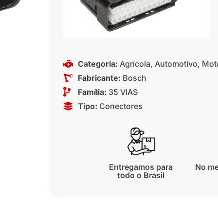
Categoria:
Agrícola
,
Automotivo
,
Mot
Fabricante:
Bosch
Família:
35 VIAS
Tipo:
Conectores
Entregamos para
No me
todo o Brasil