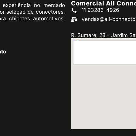
Comercial All Conn
experiência no mercado
11 93283-4926
or seleção de conectores,
ara chicotes automotivos,
vendas@all-connecto
R. Sumaré, 28 - Jardim Sa
ato