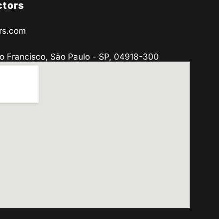
ctors
rs.com
o Francisco, São Paulo - SP, 04918-300