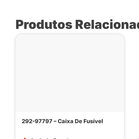
Produtos Relacion
292-97797 – Caixa De Fusível