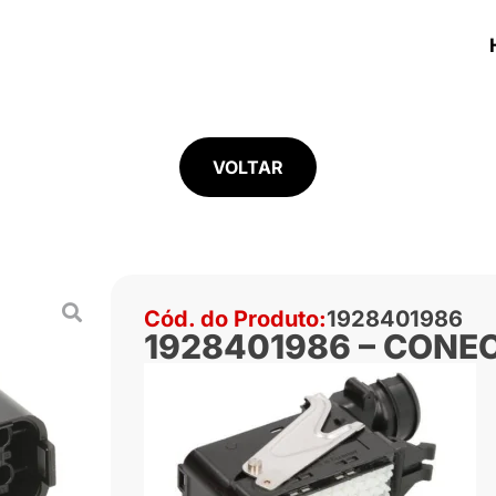
VOLTAR
Cód. do Produto:
1928401986
1928401986 – CONE