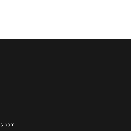
rs.com