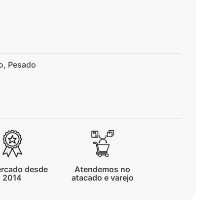
o
,
Pesado
rcado desde
Atendemos no
2014
atacado e varejo