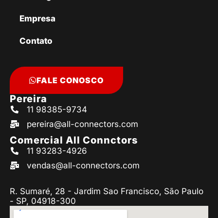
Empresa
Contato
FALE CONOSCO
Pereira
11 98385-9734
pereira@all-connectors.com
Comercial All Connctors
11 93283-4926
vendas@all-connectors.com
R. Sumaré, 28 - Jardim Sao Francisco, São Paulo
- SP, 04918-300