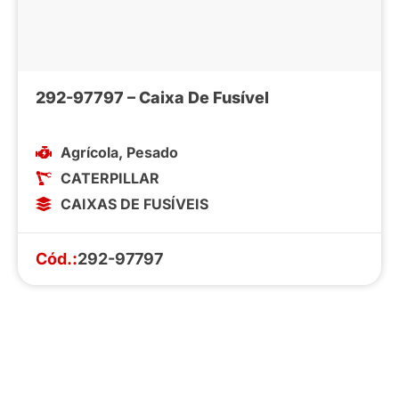
292-97797 – Caixa De Fusível
Agrícola
,
Pesado
CATERPILLAR
CAIXAS DE FUSÍVEIS
Cód.:
292-97797