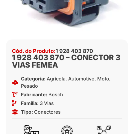
Cód. do Produto:
1 928 403 870
1 928 403 870 – CONECTOR 3
VIAS FEMEA
Categoria:
Agrícola
,
Automotivo
,
Moto
,
Pesado
Fabricante:
Bosch
Família:
3 Vias
Tipo:
Conectores