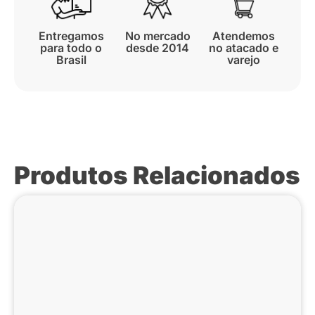
Entregamos
No mercado
Atendemos
para todo o
desde 2014
no atacado e
Brasil
varejo
Produtos Relacionados