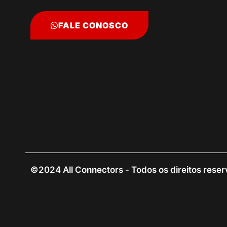
FALE CONOSCO
©2024 All Connectors - Todos os direitos rese