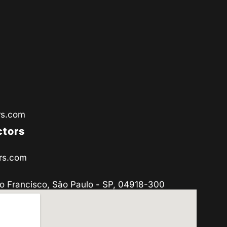
rs.com
ctors
rs.com
o Francisco, São Paulo - SP, 04918-300