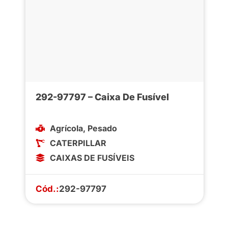
292-97797 – Caixa De Fusível
Agrícola
,
Pesado
CATERPILLAR
CAIXAS DE FUSÍVEIS
Cód.:
292-97797