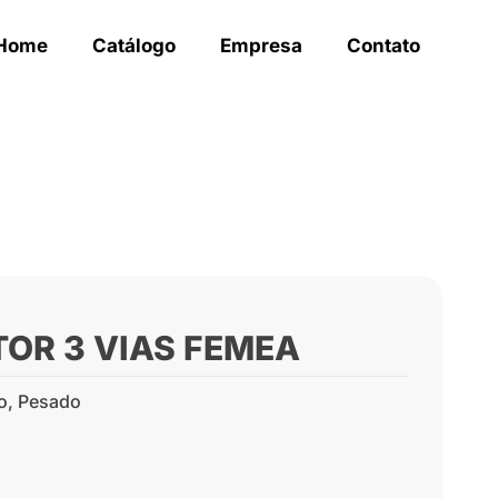
Home
Catálogo
Empresa
Contato
TOR 3 VIAS FEMEA
o
,
Pesado