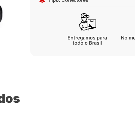
Entregamos para
No me
todo o Brasil
ados