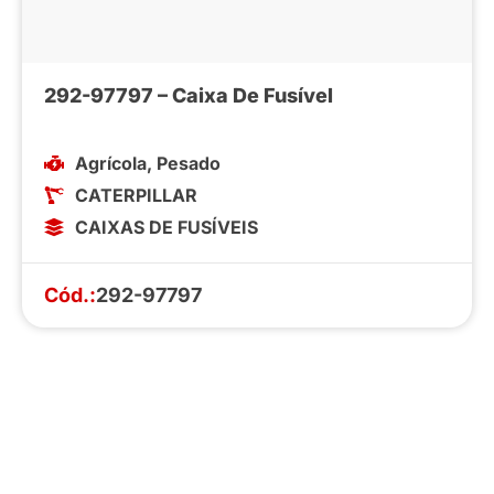
292-97797 – Caixa De Fusível
Agrícola
,
Pesado
CATERPILLAR
CAIXAS DE FUSÍVEIS
Cód.:
292-97797