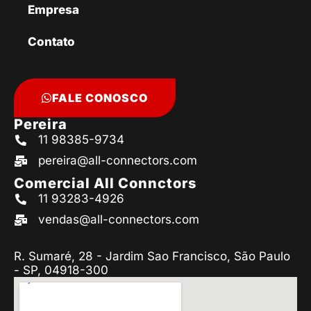
Empresa
Contato
FALE CONOSCO
Pereira
11 98385-9734
pereira@all-connectors.com
Comercial All Connctors
11 93283-4926
vendas@all-connectors.com
R. Sumaré, 28 - Jardim Sao Francisco, São Paulo
- SP, 04918-300