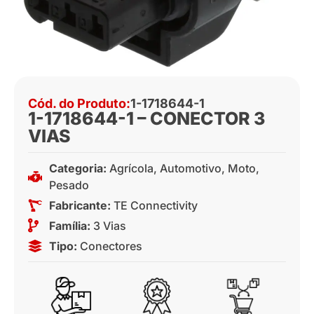
Cód. do Produto:
1-1718644-1
1-1718644-1 – CONECTOR 3
VIAS
Categoria:
Agrícola
,
Automotivo
,
Moto
,
Pesado
Fabricante:
TE Connectivity
Família:
3 Vias
Tipo:
Conectores