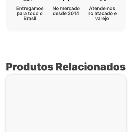
Entregamos
No mercado
Atendemos
para todo o
desde 2014
no atacado e
Brasil
varejo
Produtos Relacionados