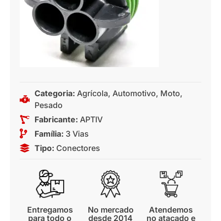
Categoria:
Agrícola
,
Automotivo
,
Moto
,
Pesado
Fabricante:
APTIV
Família:
3 Vias
Tipo:
Conectores
Entregamos
No mercado
Atendemos
para todo o
desde 2014
no atacado e