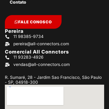
Contato
FALE CONOSCO
Pereira
11 98385-9734
pereira@all-connectors.com
Comercial All Connctors
11 93283-4926
vendas@all-connectors.com
R. Sumaré, 28 - Jardim Sao Francisco, São Paulo
- SP, 04918-300