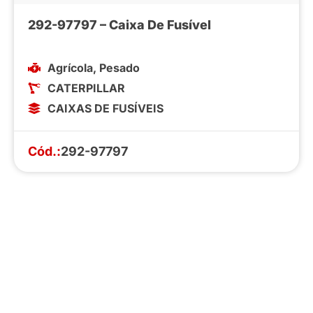
292-97797 – Caixa De Fusível
Agrícola
,
Pesado
CATERPILLAR
CAIXAS DE FUSÍVEIS
Cód.:
292-97797