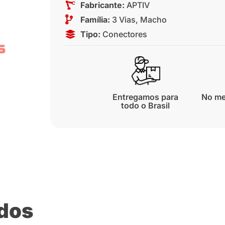
Fabricante:
APTIV
Família:
3 Vias
,
Macho
Tipo:
Conectores
Entregamos para
No me
todo o Brasil
ados