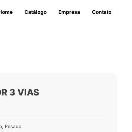
Home
Catálogo
Empresa
Contato
R 3 VIAS
o
,
Pesado