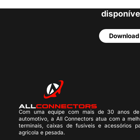
acesso a todos o
disponíve
Download
Com uma equipe com mais de 30 anos de 
automotivo, a All Connectors atua com a melh
terminais, caixas de fusíveis e acessórios p
agrícola e pesada.