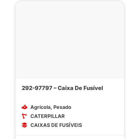
292-97797 – Caixa De Fusível
Agrícola
,
Pesado
CATERPILLAR
CAIXAS DE FUSÍVEIS