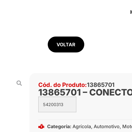
VOLTAR
Cód. do Produto:
13865701
13865701 – CONECTO
54200313
Categoria:
Agrícola
,
Automotivo
,
Mot