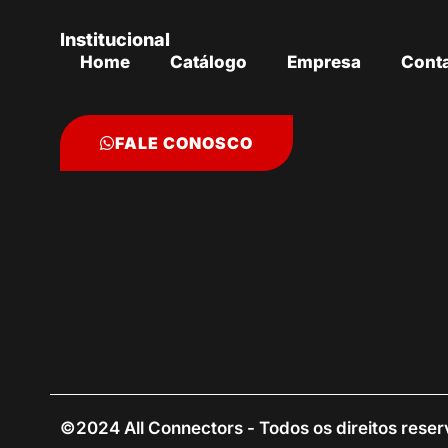
Institucional
Home
Catálogo
Empresa
Cont
FALE CONOSCO
©2024 All Connectors - Todos os direitos rese