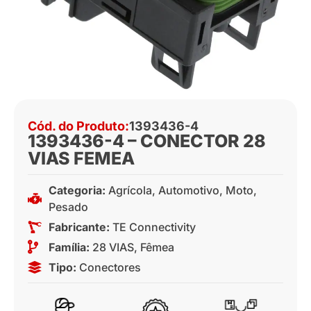
Cód. do Produto:
1393436-4
1393436-4 – CONECTOR 28
VIAS FEMEA
Categoria:
Agrícola
,
Automotivo
,
Moto
,
Pesado
Fabricante:
TE Connectivity
Família:
28 VIAS
,
Fêmea
Tipo:
Conectores