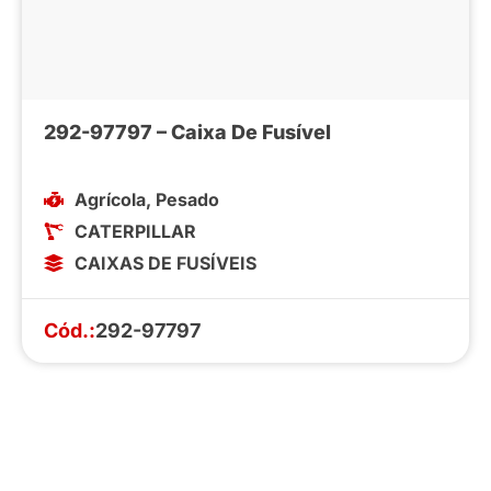
292-97797 – Caixa De Fusível
Agrícola
,
Pesado
CATERPILLAR
CAIXAS DE FUSÍVEIS
Cód.:
292-97797