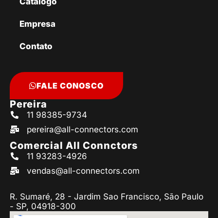
Catálogo
Empresa
Contato
FALE CONOSCO
Pereira
11 98385-9734
pereira@all-connectors.com
Comercial All Connctors
11 93283-4926
vendas@all-connectors.com
R. Sumaré, 28 - Jardim Sao Francisco, São Paulo
- SP, 04918-300