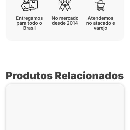
Entregamos
No mercado
Atendemos
para todo o
desde 2014
no atacado e
Brasil
varejo
Produtos Relacionados