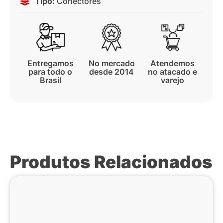
Tipo:
Conectores
Entregamos
No mercado
Atendemos
para todo o
desde 2014
no atacado e
Brasil
varejo
Produtos Relacionados