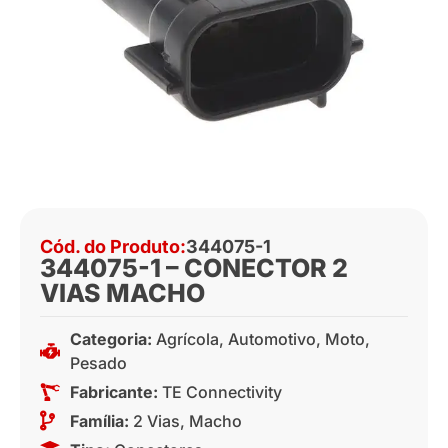
Cód. do Produto:
344075-1
344075-1 – CONECTOR 2
VIAS MACHO
Categoria:
Agrícola
,
Automotivo
,
Moto
,
Pesado
Fabricante:
TE Connectivity
Família:
2 Vias
,
Macho