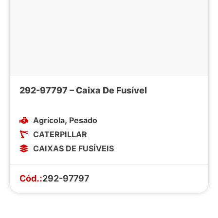
292-97797 – Caixa De Fusível
Agrícola
,
Pesado
CATERPILLAR
CAIXAS DE FUSÍVEIS
Cód.:
292-97797