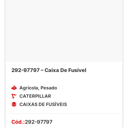
292-97797 – Caixa De Fusível
Agrícola
,
Pesado
CATERPILLAR
CAIXAS DE FUSÍVEIS
Cód.:
292-97797