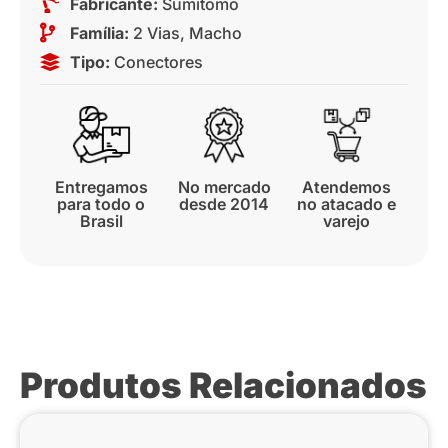
Fabricante:
Sumitomo
Família:
2 Vias
,
Macho
Tipo:
Conectores
Entregamos
No mercado
Atendemos
para todo o
desde 2014
no atacado e
Brasil
varejo
Produtos Relacionados