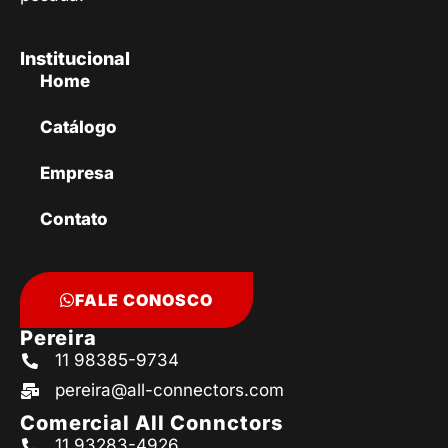
Institucional
Home
Catálogo
Empresa
Contato
FALE CONOSCO
Pereira
11 98385-9734
pereira@all-connectors.com
Comercial All Connctors
11 93283-4926