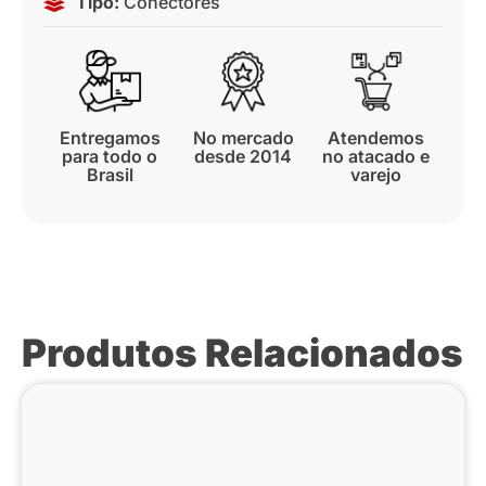
Tipo:
Conectores
Entregamos
No mercado
Atendemos
para todo o
desde 2014
no atacado e
Brasil
varejo
Produtos Relacionados