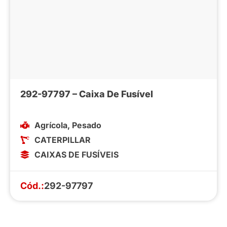
292-97797 – Caixa De Fusível
Agrícola
,
Pesado
CATERPILLAR
CAIXAS DE FUSÍVEIS
Cód.:
292-97797