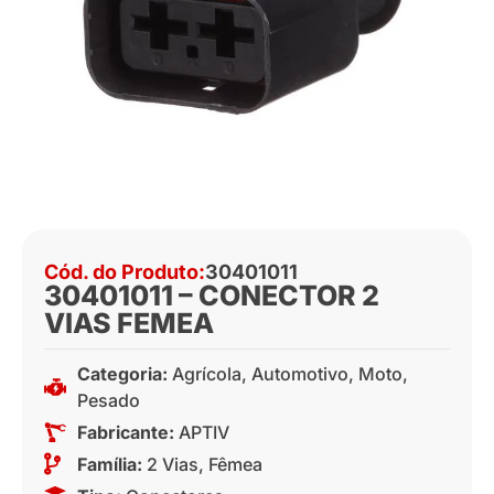
Cód. do Produto:
30401011
30401011 – CONECTOR 2
VIAS FEMEA
Categoria:
Agrícola
,
Automotivo
,
Moto
,
Pesado
Fabricante:
APTIV
Família:
2 Vias
,
Fêmea