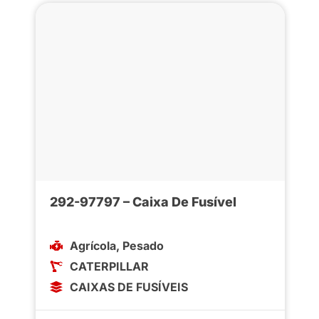
292-97797 – Caixa De Fusível
Agrícola
,
Pesado
CATERPILLAR
CAIXAS DE FUSÍVEIS