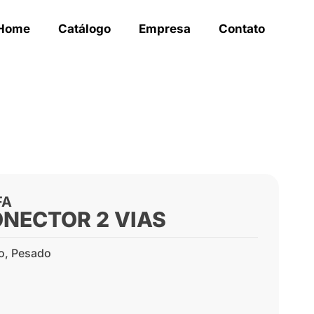
Home
Catálogo
Empresa
Contato
FA
ONECTOR 2 VIAS
o
,
Pesado