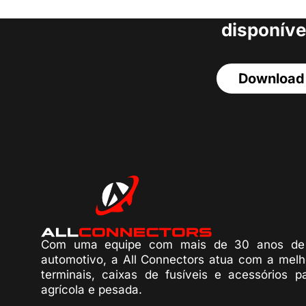
acesso a todos o
disponíve
Download
Com uma equipe com mais de 30 anos de 
automotivo, a All Connectors atua com a melh
terminais, caixas de fusíveis e acessórios p
agrícola e pesada.