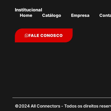
Institucional
Home
Catálogo
Empresa
Cont
FALE CONOSCO
©2024 All Connectors - Todos os direitos rese