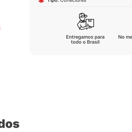
Entregamos para
No me
todo o Brasil
ados