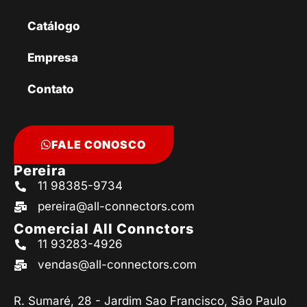
Catálogo
Empresa
Contato
FALE CONOSCO
Pereira
11 98385-9734
pereira@all-connectors.com
Comercial All Connctors
11 93283-4926
vendas@all-connectors.com
R. Sumaré, 28 - Jardim Sao Francisco, São Paulo