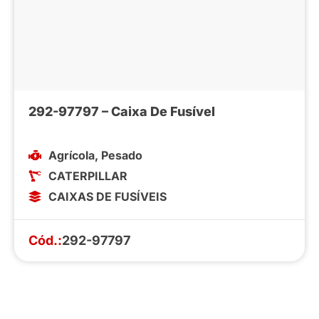
292-97797 – Caixa De Fusível
Agrícola
,
Pesado
CATERPILLAR
CAIXAS DE FUSÍVEIS
Cód.:
292-97797