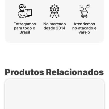
Entregamos
No mercado
Atendemos
para todo o
desde 2014
no atacado e
Brasil
varejo
Produtos Relacionados