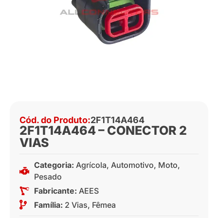
Cód. do Produto:
2F1T14A464
2F1T14A464 – CONECTOR 2
VIAS
Categoria:
Agrícola
,
Automotivo
,
Moto
,
Pesado
Fabricante:
AEES
Família:
2 Vias
,
Fêmea