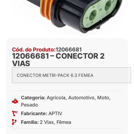
Cód. do Produto:
12066681
12066681 – CONECTOR 2
VIAS
CONECTOR METRI-PACK 6.3 FEMEA
Categoria:
Agrícola
,
Automotivo
,
Moto
,
Pesado
Fabricante:
APTIV
Família:
2 Vias
,
Fêmea