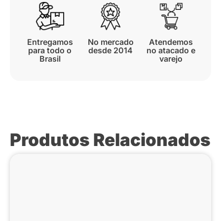
Entregamos
No mercado
Atendemos
para todo o
desde 2014
no atacado e
Brasil
varejo
Produtos Relacionados