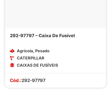
292-97797 – Caixa De Fusível
Agrícola
,
Pesado
CATERPILLAR
CAIXAS DE FUSÍVEIS
Cód.:
292-97797