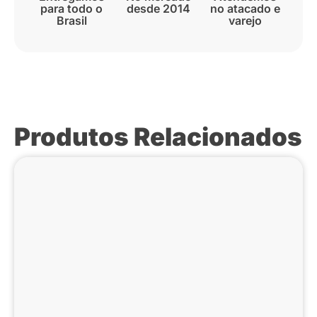
para todo o
desde 2014
no atacado e
Brasil
varejo
Produtos Relacionados