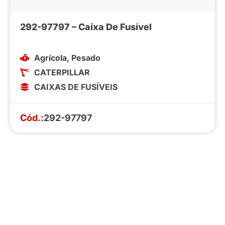
292-97797 – Caixa De Fusível
Agrícola
,
Pesado
CATERPILLAR
CAIXAS DE FUSÍVEIS
Cód.:
292-97797