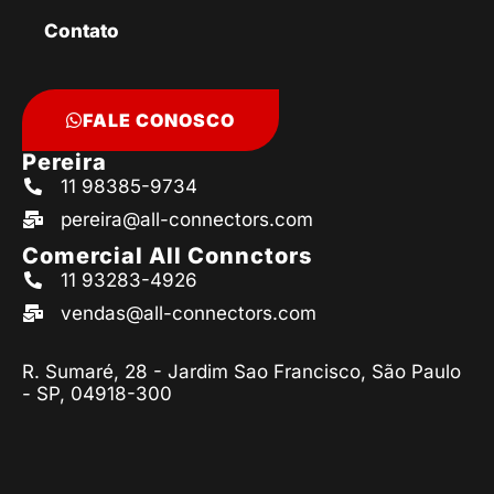
Contato
FALE CONOSCO
Pereira
11 98385-9734
pereira@all-connectors.com
Comercial All Connctors
11 93283-4926
vendas@all-connectors.com
R. Sumaré, 28 - Jardim Sao Francisco, São Paulo
- SP, 04918-300