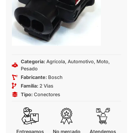
Categoria:
Agrícola
,
Automotivo
,
Moto
,
Pesado
Fabricante:
Bosch
Família:
2 Vias
Tipo:
Conectores
Entregamos
No mercado
Atendemos