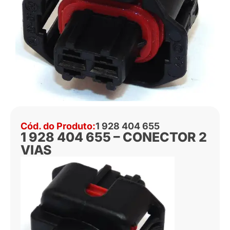
Cód. do Produto:
1 928 404 655
1 928 404 655 – CONECTOR 2
VIAS