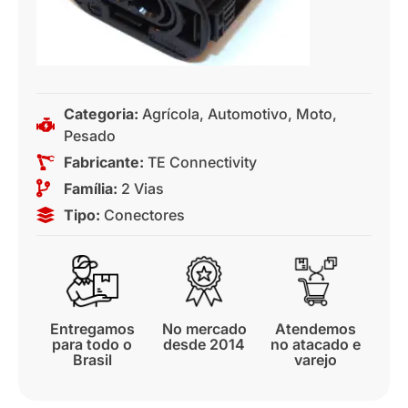
Categoria:
Agrícola
,
Automotivo
,
Moto
,
Pesado
Fabricante:
TE Connectivity
Família:
2 Vias
Tipo:
Conectores
Entregamos
No mercado
Atendemos
para todo o
desde 2014
no atacado e
Brasil
varejo