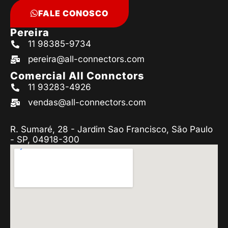
FALE CONOSCO
Pereira
11 98385-9734
pereira@all-connectors.com
Comercial All Connctors
11 93283-4926
vendas@all-connectors.com
R. Sumaré, 28 - Jardim Sao Francisco, São Paulo
- SP, 04918-300