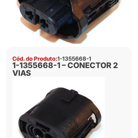
Cód. do Produto:
1-1355668-1
1-1355668-1 – CONECTOR 2
VIAS