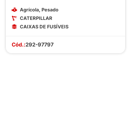
Agrícola
,
Pesado
CATERPILLAR
CAIXAS DE FUSÍVEIS
Cód.:
292-97797