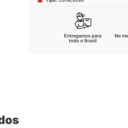
Entregamos para
No me
todo o Brasil
ados