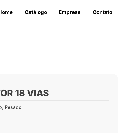
Home
Catálogo
Empresa
Contato
OR 18 VIAS
o
,
Pesado