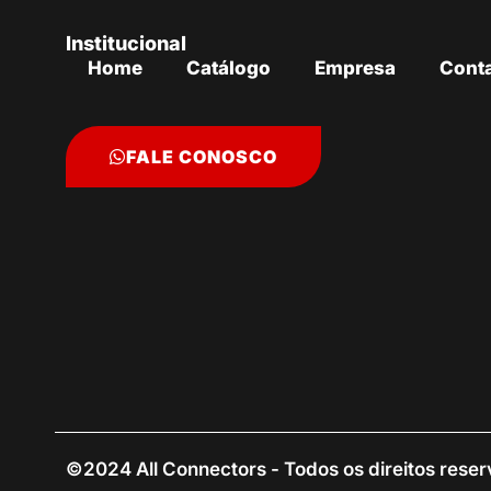
Institucional
Home
Catálogo
Empresa
Cont
FALE CONOSCO
©2024 All Connectors - Todos os direitos rese