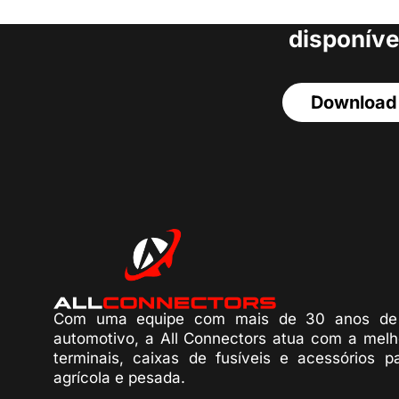
acesso a todos o
disponíve
Download
Com uma equipe com mais de 30 anos de 
automotivo, a All Connectors atua com a melh
terminais, caixas de fusíveis e acessórios p
agrícola e pesada.