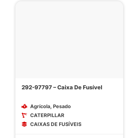
292-97797 – Caixa De Fusível
Agrícola
,
Pesado
CATERPILLAR
CAIXAS DE FUSÍVEIS