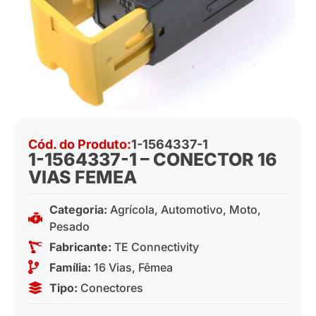
Cód. do Produto:
1-1564337-1
1-1564337-1 – CONECTOR 16
VIAS FEMEA
Categoria:
Agrícola
,
Automotivo
,
Moto
,
Pesado
Fabricante:
TE Connectivity
Família:
16 Vias
,
Fêmea
Tipo:
Conectores