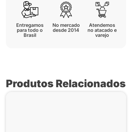
Entregamos
No mercado
Atendemos
para todo o
desde 2014
no atacado e
Brasil
varejo
Produtos Relacionados