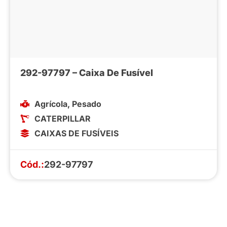
292-97797 – Caixa De Fusível
Agrícola
,
Pesado
CATERPILLAR
CAIXAS DE FUSÍVEIS
Cód.:
292-97797