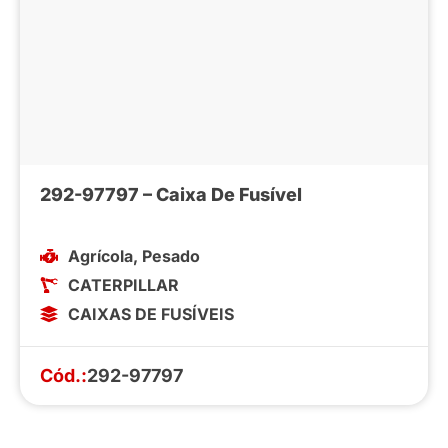
292-97797 – Caixa De Fusível
Agrícola
,
Pesado
CATERPILLAR
CAIXAS DE FUSÍVEIS
Cód.:
292-97797