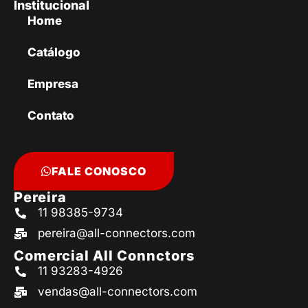
Institucional
Home
Catálogo
Empresa
Contato
FALE CONOSCO
Pereira
11 98385-9734
pereira@all-connectors.com
Comercial All Connctors
11 93283-4926
vendas@all-connectors.com