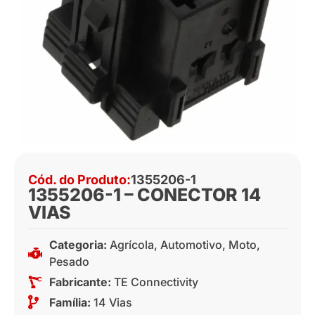
Cód. do Produto:
1355206-1
1355206-1 – CONECTOR 14
VIAS
Categoria:
Agrícola
,
Automotivo
,
Moto
,
Pesado
Fabricante:
TE Connectivity
Família:
14 Vias