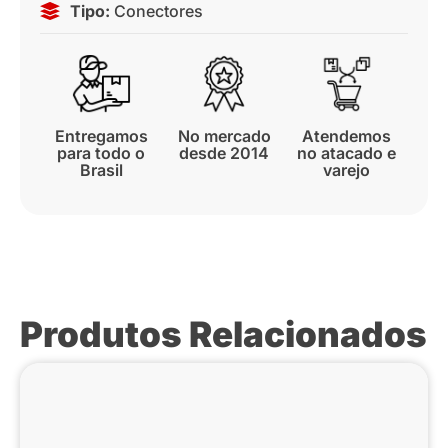
Tipo:
Conectores
Entregamos
No mercado
Atendemos
para todo o
desde 2014
no atacado e
Brasil
varejo
Produtos Relacionados