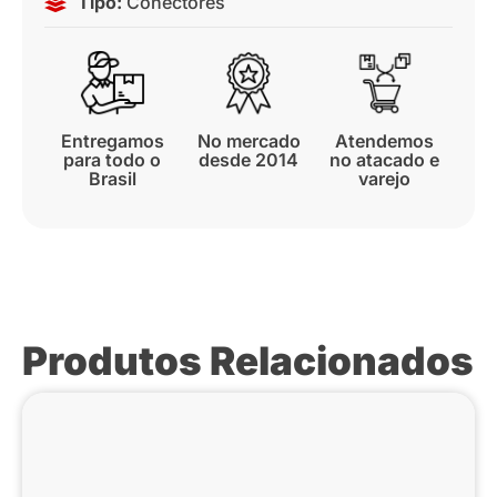
Tipo:
Conectores
Entregamos
No mercado
Atendemos
para todo o
desde 2014
no atacado e
Brasil
varejo
Produtos Relacionados