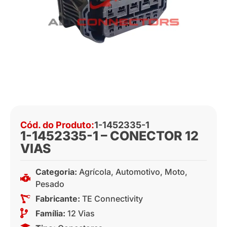
Cód. do Produto:
1-1452335-1
1-1452335-1 – CONECTOR 12
VIAS
Categoria:
Agrícola
,
Automotivo
,
Moto
,
Pesado
Fabricante:
TE Connectivity
Família:
12 Vias