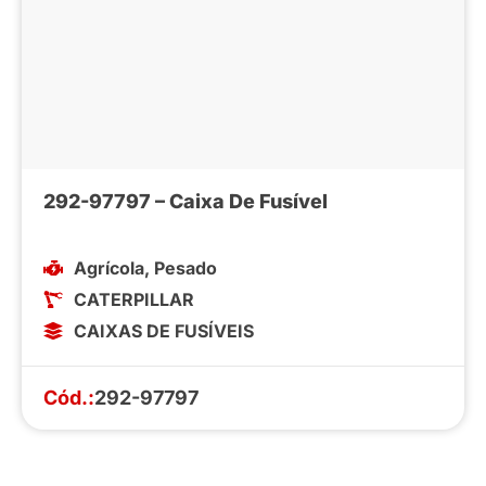
292-97797 – Caixa De Fusível
Agrícola
,
Pesado
CATERPILLAR
CAIXAS DE FUSÍVEIS
Cód.:
292-97797