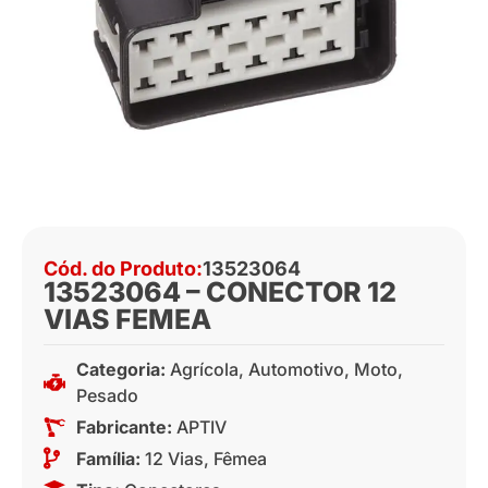
Cód. do Produto:
13523064
13523064 – CONECTOR 12
VIAS FEMEA
Categoria:
Agrícola
,
Automotivo
,
Moto
,
Pesado
Fabricante:
APTIV
Família:
12 Vias
,
Fêmea