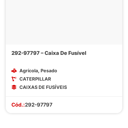
292-97797 – Caixa De Fusível
Agrícola
,
Pesado
CATERPILLAR
CAIXAS DE FUSÍVEIS
Cód.:
292-97797