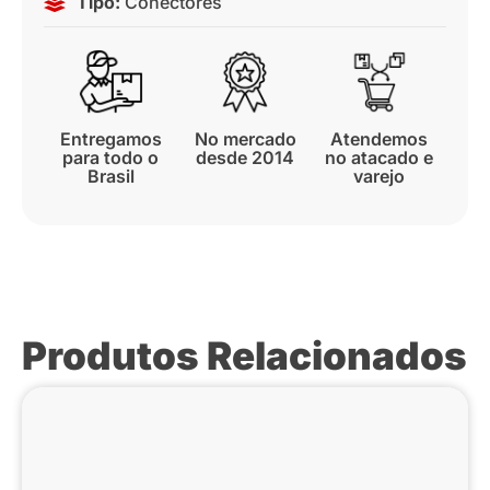
Tipo:
Conectores
Entregamos
No mercado
Atendemos
para todo o
desde 2014
no atacado e
Brasil
varejo
Produtos Relacionados