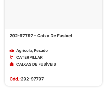
292-97797 – Caixa De Fusível
Agrícola
,
Pesado
CATERPILLAR
CAIXAS DE FUSÍVEIS
Cód.:
292-97797