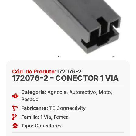
Cód. do Produto:
172076-2
172076-2 – CONECTOR 1 VIA
Categoria:
Agrícola
,
Automotivo
,
Moto
,
Pesado
Fabricante:
TE Connectivity
Família:
1 Via
,
Fêmea
Tipo:
Conectores