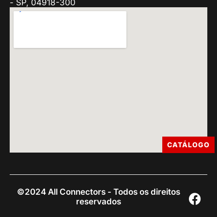
- SP, 04918-300
CATÁLOGO
©2024 All Connectors - Todos os direitos
reservados