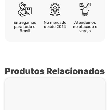
Entregamos
No mercado
Atendemos
para todo o
desde 2014
no atacado e
Brasil
varejo
Produtos Relacionados