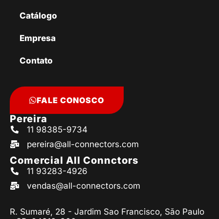
Catálogo
Empresa
Contato
FALE CONOSCO
Pereira
11 98385-9734
pereira@all-connectors.com
Comercial All Connctors
11 93283-4926
vendas@all-connectors.com
R. Sumaré, 28 - Jardim Sao Francisco, São Paulo