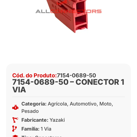
Cód. do Produto:
7154-0689-50
7154-0689-50 – CONECTOR 1
VIA
Categoria:
Agrícola
,
Automotivo
,
Moto
,
Pesado
Fabricante:
Yazaki
Família:
1 Via