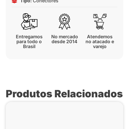
Tipo:
Conectores
Entregamos
No mercado
Atendemos
para todo o
desde 2014
no atacado e
Brasil
varejo
Produtos Relacionados