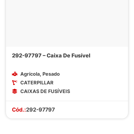
292-97797 – Caixa De Fusível
Agrícola
,
Pesado
CATERPILLAR
CAIXAS DE FUSÍVEIS
Cód.:
292-97797