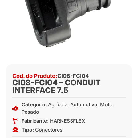
Cód. do Produto:
CI08-FCI04
CI08-FCI04 – CONDUIT
INTERFACE 7.5
Categoria:
Agrícola
,
Automotivo
,
Moto
,
Pesado
Fabricante:
HARNESSFLEX
Tipo:
Conectores