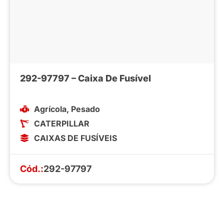
292-97797 – Caixa De Fusível
Agrícola
,
Pesado
CATERPILLAR
CAIXAS DE FUSÍVEIS
Cód.:
292-97797