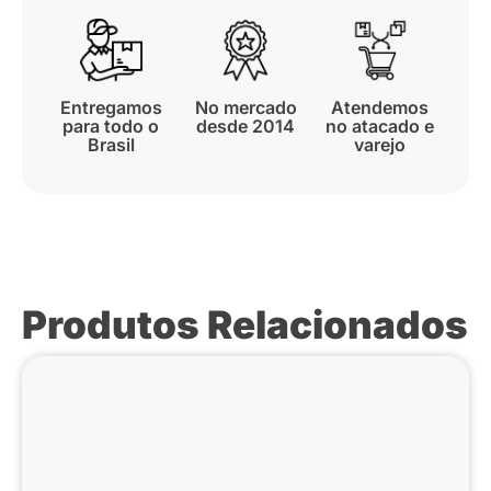
Entregamos
No mercado
Atendemos
para todo o
desde 2014
no atacado e
Brasil
varejo
Produtos Relacionados