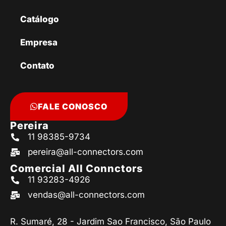
Catálogo
Empresa
Contato
FALE CONOSCO
Pereira
11 98385-9734
pereira@all-connectors.com
Comercial All Connctors
11 93283-4926
vendas@all-connectors.com
R. Sumaré, 28 - Jardim Sao Francisco, São Paulo