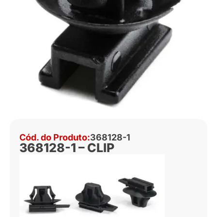
Cód. do Produto:
368128-1
368128-1 – CLIP