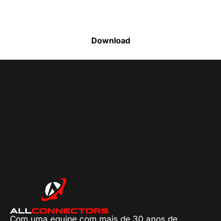
produtos disponíveis
Download
Com uma equipe com mais de 30 anos de