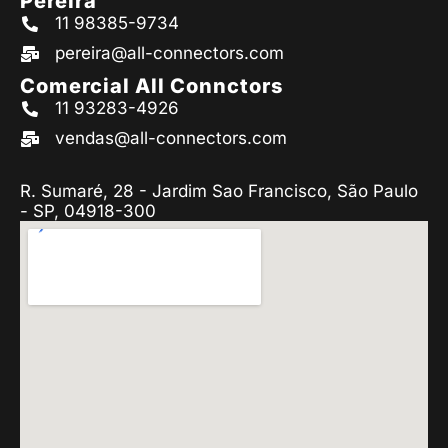
Pereira
11 98385-9734
pereira@all-connectors.com
Comercial All Connctors
11 93283-4926
vendas@all-connectors.com
R. Sumaré, 28 - Jardim Sao Francisco, São Paulo
- SP, 04918-300