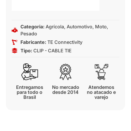
Categoria:
Agrícola
,
Automotivo
,
Moto
,
Pesado
Fabricante:
TE Connectivity
Tipo:
CLIP - CABLE TIE
Entregamos
No mercado
Atendemos
para todo o
desde 2014
no atacado e
Brasil
varejo