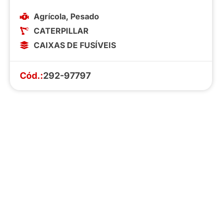
Agrícola
,
Pesado
CATERPILLAR
CAIXAS DE FUSÍVEIS
Cód.:
292-97797