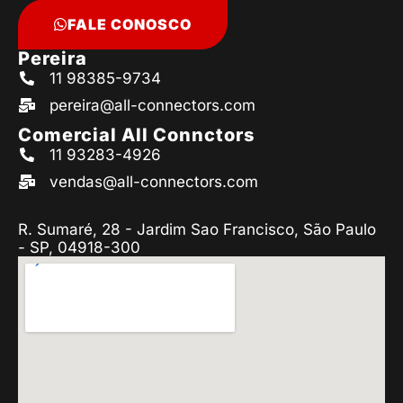
FALE CONOSCO
Pereira
11 98385-9734
pereira@all-connectors.com
Comercial All Connctors
11 93283-4926
vendas@all-connectors.com
R. Sumaré, 28 - Jardim Sao Francisco, São Paulo
- SP, 04918-300