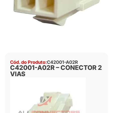
Cód. do Produto:
C42001-A02R
C42001-A02R – CONECTOR 2
VIAS