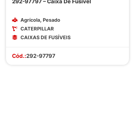
292-97797 – Caixa De Fusível
Agrícola
,
Pesado
CATERPILLAR
CAIXAS DE FUSÍVEIS
Cód.:
292-97797