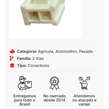
Categoria:
Agrícola
,
Automotivo
,
Pesado
Família:
2 Vias
Tipo:
Conectores
Entregamos
No mercado
Atendemos
para todo o
desde 2014
no atacado e
Brasil
varejo