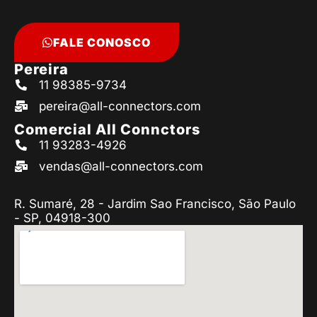
FALE CONOSCO
Pereira
11 98385-9734
pereira@all-connectors.com
Comercial All Connctors
11 93283-4926
vendas@all-connectors.com
R. Sumaré, 28 - Jardim Sao Francisco, São Paulo
- SP, 04918-300