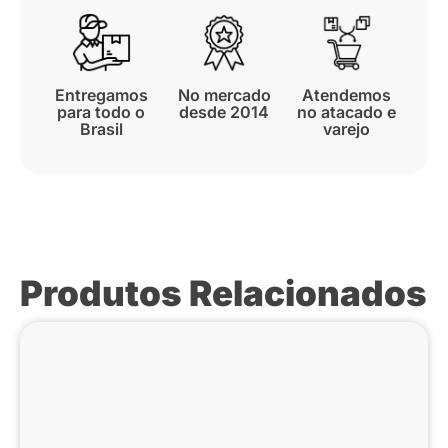
Entregamos
No mercado
Atendemos
para todo o
desde 2014
no atacado e
Brasil
varejo
Produtos Relacionados