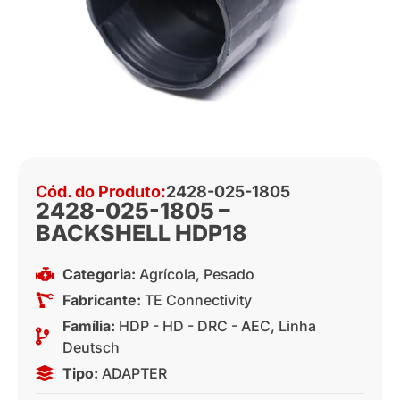
Cód. do Produto:
2428-025-1805
2428-025-1805 –
BACKSHELL HDP18
Categoria:
Agrícola
,
Pesado
Fabricante:
TE Connectivity
Família:
HDP - HD - DRC - AEC
,
Linha
Deutsch
Tipo:
ADAPTER