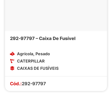
292-97797 – Caixa De Fusível
Agrícola
,
Pesado
CATERPILLAR
CAIXAS DE FUSÍVEIS
Cód.:
292-97797