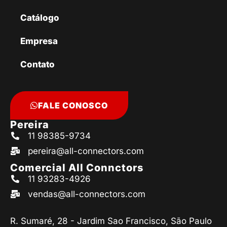
Catálogo
Empresa
Contato
FALE CONOSCO
Pereira
11 98385-9734
pereira@all-connectors.com
Comercial All Connctors
11 93283-4926
vendas@all-connectors.com
R. Sumaré, 28 - Jardim Sao Francisco, São Paulo