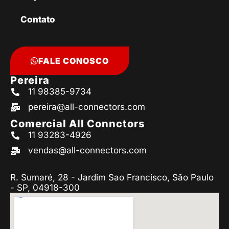
Contato
FALE CONOSCO
Pereira
11 98385-9734
pereira@all-connectors.com
Comercial All Connctors
11 93283-4926
vendas@all-connectors.com
R. Sumaré, 28 - Jardim Sao Francisco, São Paulo
- SP, 04918-300