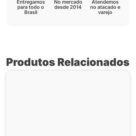
Entregamos
No mercado
Atendemos
para todo o
desde 2014
no atacado e
Brasil
varejo
Produtos Relacionados