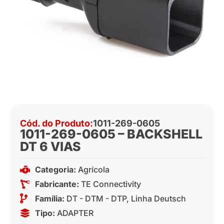
Cód. do Produto:
1011-269-0605
1011-269-0605 – BACKSHELL
DT 6 VIAS
Categoria:
Agrícola
Fabricante:
TE Connectivity
Família:
DT - DTM - DTP
,
Linha Deutsch
Tipo:
ADAPTER