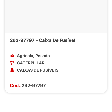
292-97797 – Caixa De Fusível
Agrícola
,
Pesado
CATERPILLAR
CAIXAS DE FUSÍVEIS
Cód.:
292-97797