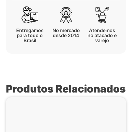
Entregamos
No mercado
Atendemos
para todo o
desde 2014
no atacado e
Brasil
varejo
Produtos Relacionados