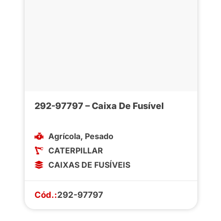
292-97797 – Caixa De Fusível
Agrícola
,
Pesado
CATERPILLAR
CAIXAS DE FUSÍVEIS
Cód.:
292-97797