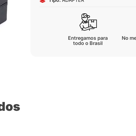
Entregamos para
No me
todo o Brasil
ados