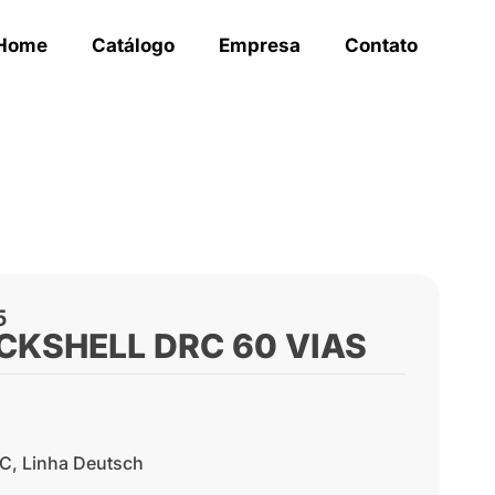
Home
Catálogo
Empresa
Contato
5
CKSHELL DRC 60 VIAS
EC
,
Linha Deutsch