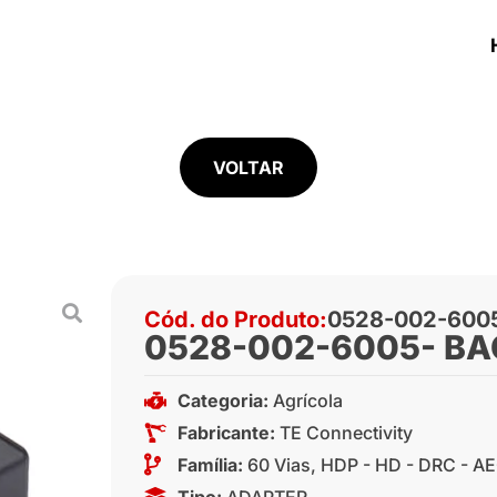
VOLTAR
Cód. do Produto:
0528-002-600
0528-002-6005- BA
Categoria:
Agrícola
Fabricante:
TE Connectivity
Família:
60 Vias
,
HDP - HD - DRC - A
Tipo:
ADAPTER