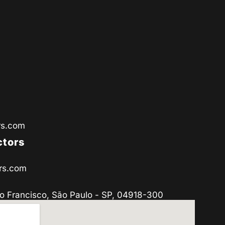
rs.com
ctors
rs.com
o Francisco, São Paulo - SP, 04918-300