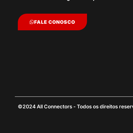
FALE CONOSCO
©2024 All Connectors - Todos os direitos rese