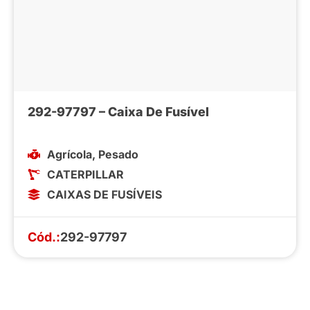
292-97797 – Caixa De Fusível
Agrícola
,
Pesado
CATERPILLAR
CAIXAS DE FUSÍVEIS
Cód.:
292-97797