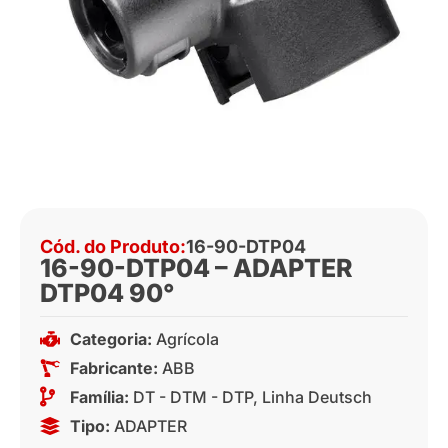
Cód. do Produto:
16-90-DTP04
16-90-DTP04 – ADAPTER
DTP04 90°
Categoria:
Agrícola
Fabricante:
ABB
Família:
DT - DTM - DTP
,
Linha Deutsch
Tipo:
ADAPTER