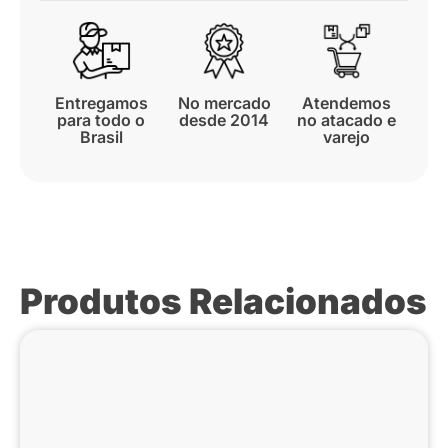
Entregamos
No mercado
Atendemos
para todo o
desde 2014
no atacado e
Brasil
varejo
Produtos Relacionados