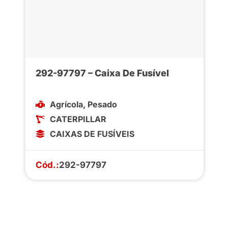
292-97797 – Caixa De Fusível
Agrícola
,
Pesado
CATERPILLAR
CAIXAS DE FUSÍVEIS
Cód.:
292-97797