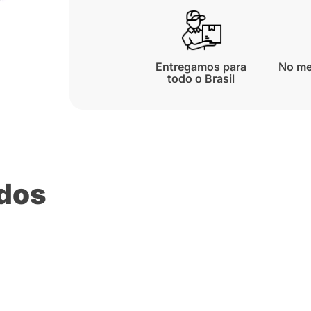
Entregamos para
No me
todo o Brasil
ados