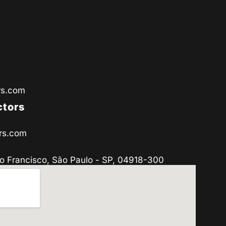
rs.com
ctors
rs.com
o Francisco, São Paulo - SP, 04918-300