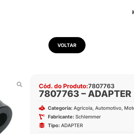
VOLTAR
Cód. do Produto:
7807763
7807763 – ADAPTER
Categoria:
Agrícola
,
Automotivo
,
Mot
Fabricante:
Schlemmer
Tipo:
ADAPTER