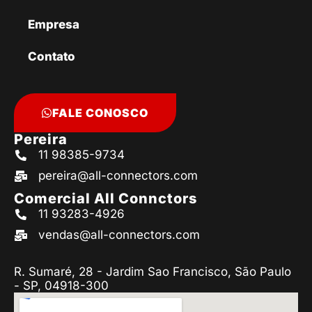
Empresa
Contato
FALE CONOSCO
Pereira
11 98385-9734
pereira@all-connectors.com
Comercial All Connctors
11 93283-4926
vendas@all-connectors.com
R. Sumaré, 28 - Jardim Sao Francisco, São Paulo
- SP, 04918-300