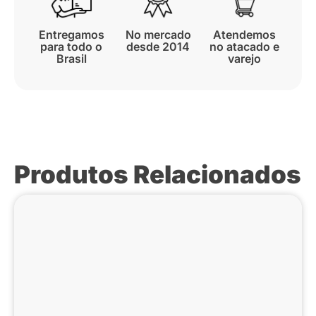
Entregamos
No mercado
Atendemos
para todo o
desde 2014
no atacado e
Brasil
varejo
Produtos Relacionados