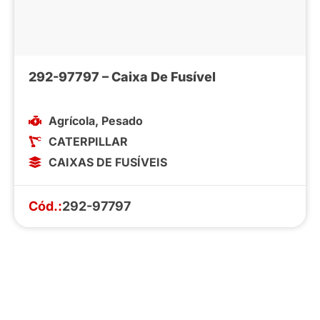
292-97797 – Caixa De Fusível
Agrícola
,
Pesado
CATERPILLAR
CAIXAS DE FUSÍVEIS
Cód.:
292-97797