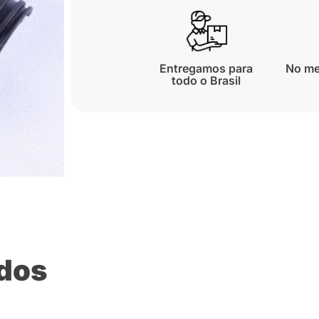
Entregamos para
No me
todo o Brasil
ados