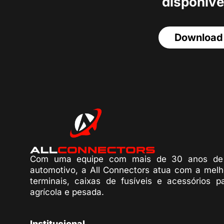
disponíve
Download
Com uma equipe com mais de 30 anos de 
automotivo, a All Connectors atua com a melh
terminais, caixas de fusíveis e acessórios p
agrícola e pesada.
Institucional