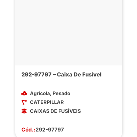
292-97797 – Caixa De Fusível
Agrícola
,
Pesado
CATERPILLAR
CAIXAS DE FUSÍVEIS
Cód.:
292-97797