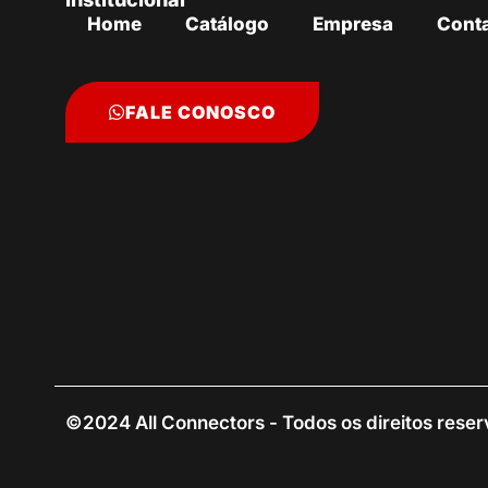
Home
Catálogo
Empresa
Cont
FALE CONOSCO
©2024 All Connectors - Todos os direitos rese