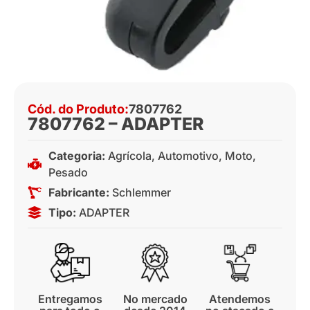
Cód. do Produto:
7807762
7807762 – ADAPTER
Categoria:
Agrícola
,
Automotivo
,
Moto
,
Pesado
Fabricante:
Schlemmer
Tipo:
ADAPTER
Entregamos
No mercado
Atendemos