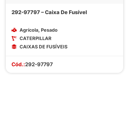
292-97797 – Caixa De Fusível
Agrícola
,
Pesado
CATERPILLAR
CAIXAS DE FUSÍVEIS
Cód.:
292-97797