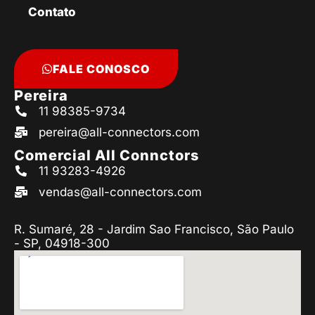
Contato
FALE CONOSCO
Pereira
11 98385-9734
pereira@all-connectors.com
Comercial All Connctors
11 93283-4926
vendas@all-connectors.com
R. Sumaré, 28 - Jardim Sao Francisco, São Paulo
- SP, 04918-300