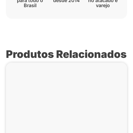
para todo o
desde 2014
no atacado e
Brasil
varejo
Produtos Relacionados