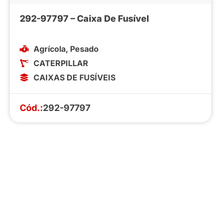
292-97797 – Caixa De Fusível
Agrícola
,
Pesado
CATERPILLAR
CAIXAS DE FUSÍVEIS
Cód.:
292-97797