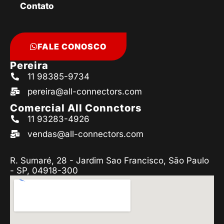
Contato
FALE CONOSCO
Pereira
11 98385-9734
pereira@all-connectors.com
Comercial All Connctors
11 93283-4926
vendas@all-connectors.com
R. Sumaré, 28 - Jardim Sao Francisco, São Paulo
- SP, 04918-300