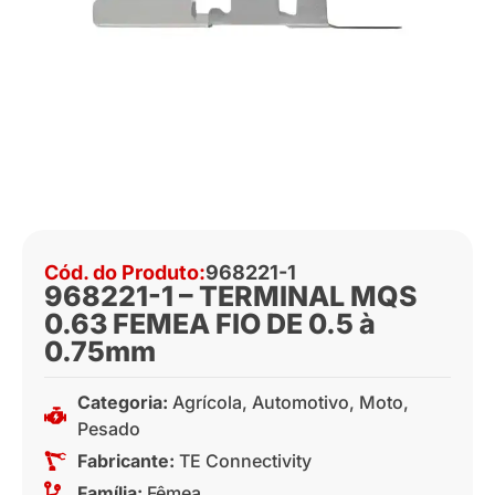
Cód. do Produto:
968221-1
968221-1 – TERMINAL MQS
0.63 FEMEA FIO DE 0.5 à
0.75mm
Categoria:
Agrícola
,
Automotivo
,
Moto
,
Pesado
Fabricante:
TE Connectivity
Família:
Fêmea