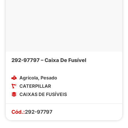
292-97797 – Caixa De Fusível
Agrícola
,
Pesado
CATERPILLAR
CAIXAS DE FUSÍVEIS
Cód.:
292-97797