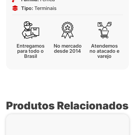
Tipo:
Terminais
Entregamos
No mercado
Atendemos
para todo o
desde 2014
no atacado e
Brasil
varejo
Produtos Relacionados