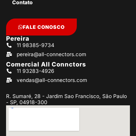
Contato
FALE CONOSCO
Pereira
11 98385-9734
pereira@all-connectors.com
Comercial All Connctors
11 93283-4926
vendas@all-connectors.com
R. Sumaré, 28 - Jardim Sao Francisco, São Paulo
- SP, 04918-300