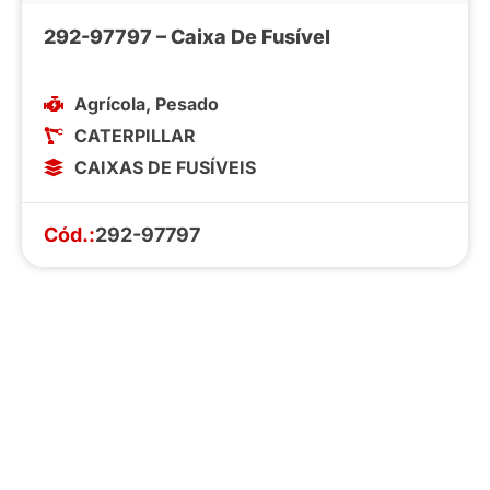
292-97797 – Caixa De Fusível
Agrícola
,
Pesado
CATERPILLAR
CAIXAS DE FUSÍVEIS
Cód.:
292-97797