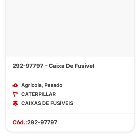
292-97797 – Caixa De Fusível
Agrícola
,
Pesado
CATERPILLAR
CAIXAS DE FUSÍVEIS
Cód.:
292-97797