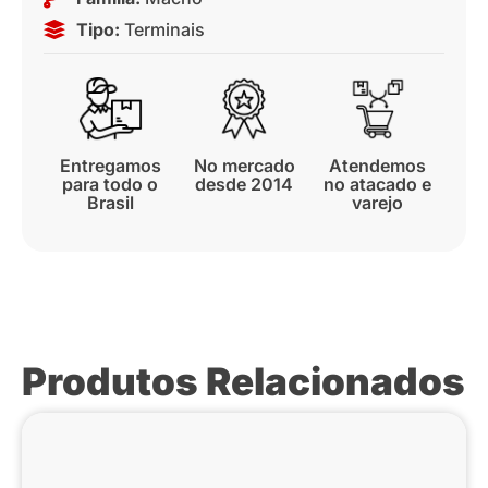
Tipo:
Terminais
Entregamos
No mercado
Atendemos
para todo o
desde 2014
no atacado e
Brasil
varejo
Produtos Relacionados