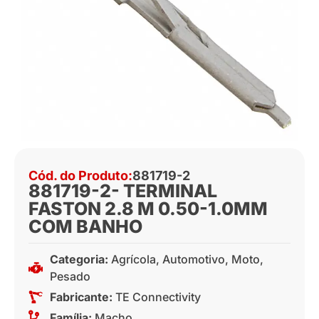
Cód. do Produto:
881719-2
881719-2- TERMINAL
FASTON 2.8 M 0.50-1.0MM
COM BANHO
Categoria:
Agrícola
,
Automotivo
,
Moto
,
Pesado
Fabricante:
TE Connectivity
Família:
Macho