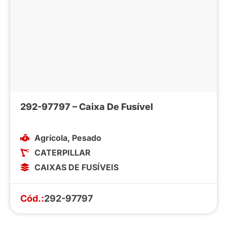
292-97797 – Caixa De Fusível
Agrícola
,
Pesado
CATERPILLAR
CAIXAS DE FUSÍVEIS
Cód.:
292-97797