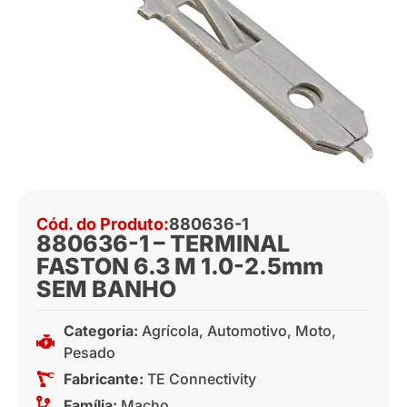
Cód. do Produto:
880636-1
880636-1 – TERMINAL
FASTON 6.3 M 1.0-2.5mm
SEM BANHO
Categoria:
Agrícola
,
Automotivo
,
Moto
,
Pesado
Fabricante:
TE Connectivity
Família:
Macho