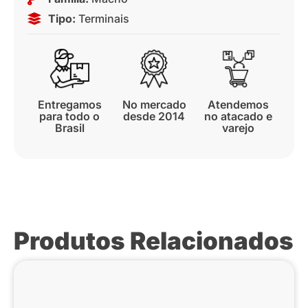
Tipo:
Terminais
Entregamos
No mercado
Atendemos
para todo o
desde 2014
no atacado e
Brasil
varejo
Produtos Relacionados