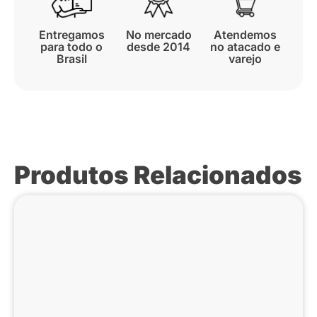
Entregamos
No mercado
Atendemos
para todo o
desde 2014
no atacado e
Brasil
varejo
Produtos Relacionados