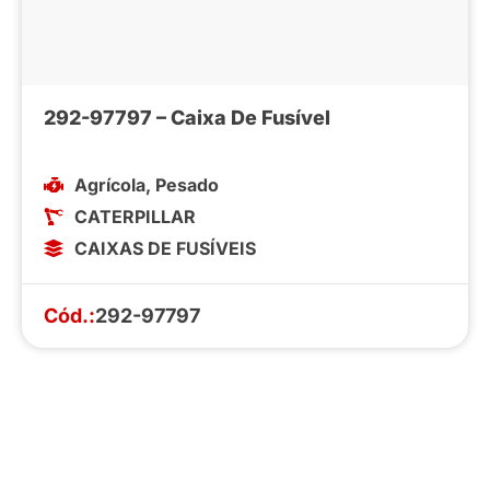
292-97797 – Caixa De Fusível
Agrícola
,
Pesado
CATERPILLAR
CAIXAS DE FUSÍVEIS
Cód.:
292-97797