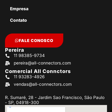
Empresa
Contato
FALE CONOSCO
Pereira
11 98385-9734
pereira@all-connectors.com
Comercial All Connctors
11 93283-4926
vendas@all-connectors.com
R. Sumaré, 28 - Jardim Sao Francisco, São Paulo
- SP, 04918-300