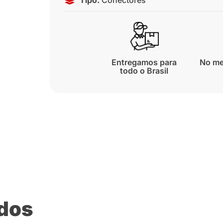
Entregamos para
No me
todo o Brasil
ados