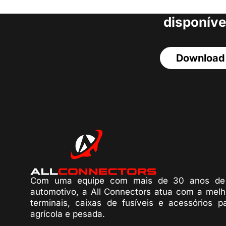
acesso a todos o
disponíve
Download
Com uma equipe com mais de 30 anos de 
automotivo, a All Connectors atua com a melh
terminais, caixas de fusíveis e acessórios p
agrícola e pesada.