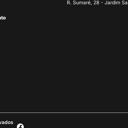
R. Sumaré, 28 - Jardim Sa
ato
rvados