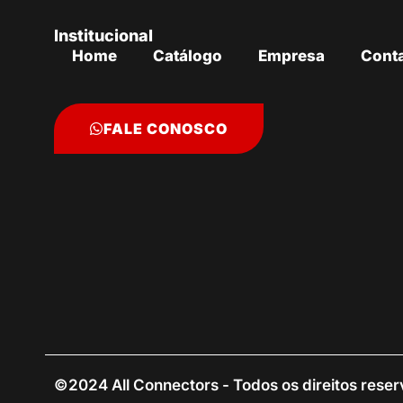
Institucional
Home
Catálogo
Empresa
Cont
FALE CONOSCO
©2024 All Connectors - Todos os direitos rese