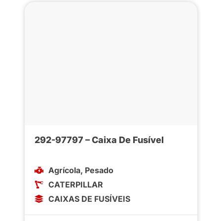
292-97797 – Caixa De Fusível
Agrícola
,
Pesado
CATERPILLAR
CAIXAS DE FUSÍVEIS