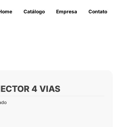
Home
Catálogo
Empresa
Contato
NECTOR 4 VIAS
ado